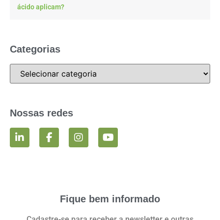
ácido aplicam?
Categorias
Nossas redes
Fique bem informado
Cadastre-se para receber a newsletter e outras