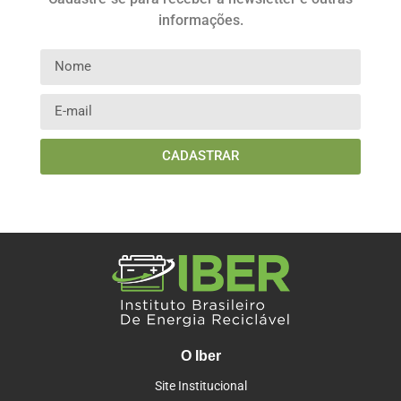
informações.
CADASTRAR
O Iber
Site Institucional