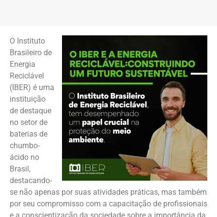
O Instituto
Brasileiro de
Energia
Reciclável
(IBER) é uma
instituição
de destaque
no setor de
baterias de
chumbo-
ácido no
Brasil,
destacando-
se não apenas por suas atividades práticas, mas também
por seu compromisso com a capacitação de profissionais
e a conscientização da sociedade sobre a importância da