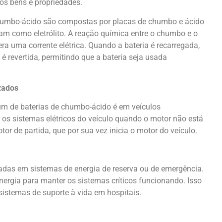
os bens e propriedades.
chumbo-ácido são compostas por placas de chumbo e ácido
uam como eletrólito. A reação química entre o chumbo e o
era uma corrente elétrica. Quando a bateria é recarregada,
é revertida, permitindo que a bateria seja usada
zados
m de baterias de chumbo-ácido é em veículos
r os sistemas elétricos do veículo quando o motor não está
or de partida, que por sua vez inicia o motor do veículo.
das em sistemas de energia de reserva ou de emergência.
nergia para manter os sistemas críticos funcionando. Isso
 sistemas de suporte à vida em hospitais.