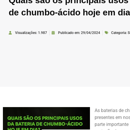
Quais são os principais usos
de chumbo-ácido hoje em di
Visualizações: 1.987
Publicado em:
29/04/2024
Categoria:
S
As baterias de c
presentes em nos
parte importante 