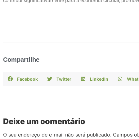
contribui significativamente para a economia circular, promo
Compartilhe
Facebook
Twitter
LinkedIn
What
Deixe um comentário
O seu endereço de e-mail não será publicado.
Campos ob