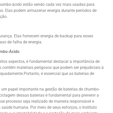
chumbo-ácido estão sendo cada vez mais usadas para
cas. Elas podem armazenar energia durante períodos de
ução.
rança. Elas fornecem energia de backup para esses
so de falha de energia.
umbo-Ácido
tos aspectos, é fundamental destacar a importância de
as contêm materiais perigosos que podem ser prejudiciais à
uadamente.Portanto, é essencial que as baterias de
ha um papel importante na gestão de baterias de chumbo-
eciclagem dessas baterias é fundamental para prevenir a
sse processo seja realizado de maneira responsável e
 saúde humana. Por meio de seus esforços, o Instituto