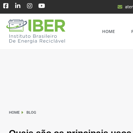
ate
HOME
HOME
BLOG