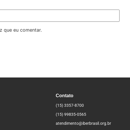
z que eu comentar.
Contato
(15) 3357-8700
(15) 99835-0565
atendimento@iberbrasil.org.br