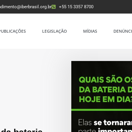
ndimento@iberbrasil.org.br
+55 15 3357 8700
PUBLICAÇÕES
LEGISLAÇÃO
MÍDIAS
DENÚNCI