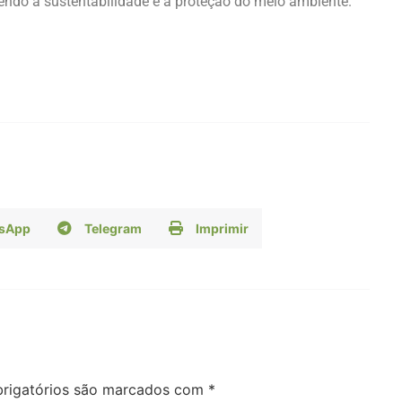
vendo a sustentabilidade e a proteção do meio ambiente.
sApp
Telegram
Imprimir
rigatórios são marcados com
*