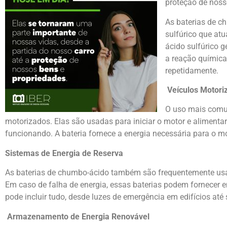
proteção de noss
As baterias de 
sulfúrico que at
ácido sulfúrico g
a reação química 
repetidamente.
Veículos Motori
O uso mais comu
motorizados. Elas são usadas para iniciar o motor e alimenta
funcionando. A bateria fornece a energia necessária para o mot
Sistemas de Energia de Reserva
As baterias de chumbo-ácido também são frequentemente usa
Em caso de falha de energia, essas baterias podem fornecer e
pode incluir tudo, desde luzes de emergência em edifícios até
Armazenamento de Energia Renovável