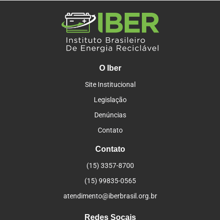
O Iber
Site Institucional
Legislação
Denúncias
Contato
Contato
(15) 3357-8700
(15) 99835-0565
atendimento@iberbrasil.org.br
Redes Socais