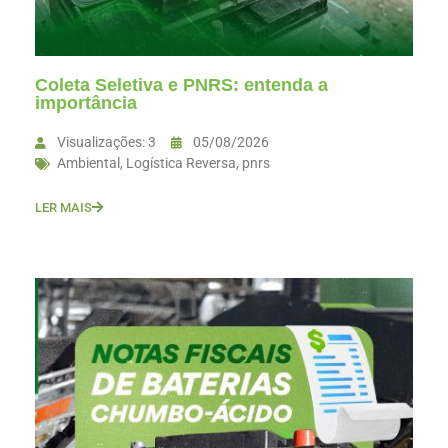
Coleta Seletiva e PNRS: entenda a
importância
Visualizações: 3
05/08/2026
Ambiental
,
Logística Reversa
,
pnrs
LER MAIS