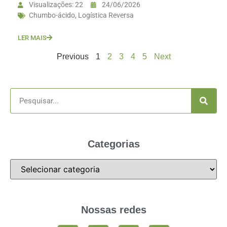
Visualizações: 22
24/06/2026
Chumbo-ácido
,
Logística Reversa
LER MAIS
Previous
1
2
3
4
5
Next
Categorias
Nossas redes