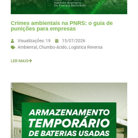
Crimes ambientais na PNRS: o guia de
punições para empresas
Visualizações: 19
15/07/2026
Ambiental
,
Chumbo-ácido
,
Logística Reversa
LER MAIS