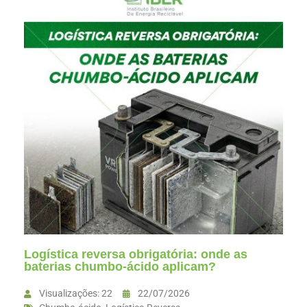
Logística reversa obrigatória: onde as
baterias chumbo-ácido aplicam?
Visualizações: 22
22/07/2026