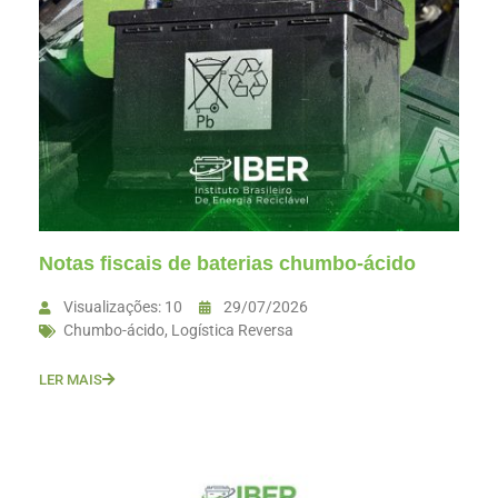
Notas fiscais de baterias chumbo-ácido
Visualizações: 10
29/07/2026
Chumbo-ácido
,
Logística Reversa
LER MAIS