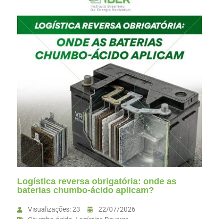
Logística reversa obrigatória: onde as
baterias chumbo-ácido aplicam?
Visualizações: 23
22/07/2026