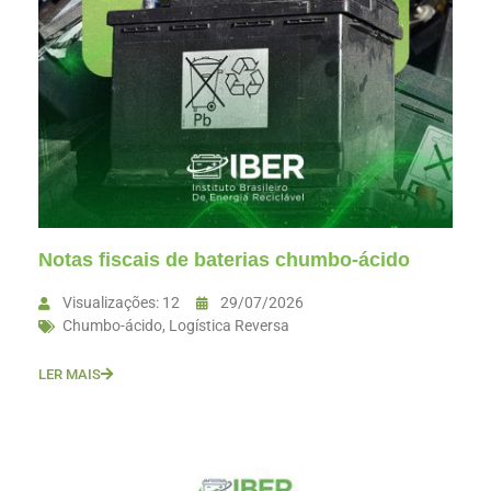
Notas fiscais de baterias chumbo-ácido
Visualizações: 12
29/07/2026
Chumbo-ácido
,
Logística Reversa
LER MAIS