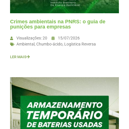
Crimes ambientais na PNRS: o guia de
punições para empresas
Visualizações: 20
15/07/2026
Ambiental
,
Chumbo-ácido
,
Logística Reversa
LER MAIS