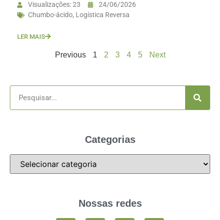
Visualizações: 23
24/06/2026
Chumbo-ácido
,
Logística Reversa
LER MAIS
Previous
1
2
3
4
5
Next
Categorias
Nossas redes