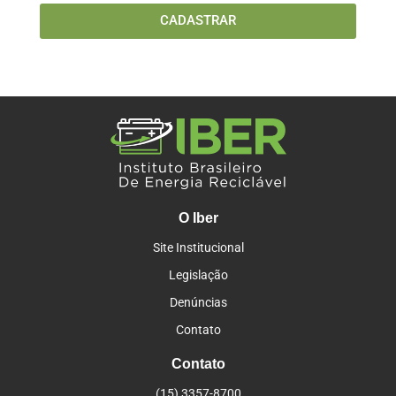
CADASTRAR
O Iber
Site Institucional
Legislação
Denúncias
Contato
Contato
(15) 3357-8700