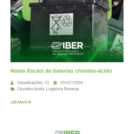
Notas fiscais de baterias chumbo-ácido
Visualizações: 12
29/07/2026
Chumbo-ácido
,
Logística Reversa
LER MAIS