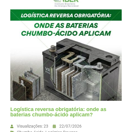
Logística reversa obrigatória: onde as
baterias chumbo-ácido aplicam?
Visualizações: 23
22/07/2026