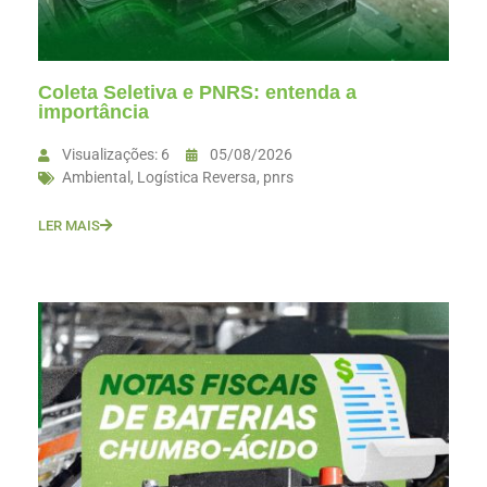
Coleta Seletiva e PNRS: entenda a
importância
Visualizações: 6
05/08/2026
Ambiental
,
Logística Reversa
,
pnrs
LER MAIS