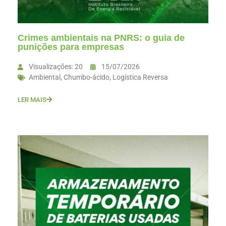
Crimes ambientais na PNRS: o guia de
punições para empresas
Visualizações: 20
15/07/2026
Ambiental
,
Chumbo-ácido
,
Logística Reversa
LER MAIS