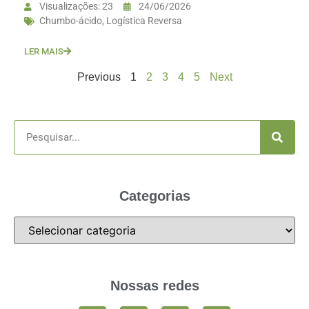
Visualizações: 23
24/06/2026
Chumbo-ácido
,
Logística Reversa
LER MAIS
Previous
1
2
3
4
5
Next
Categorias
Nossas redes