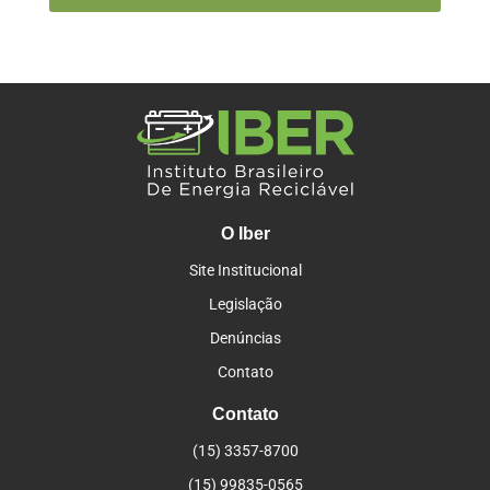
O Iber
Site Institucional
Legislação
Denúncias
Contato
Contato
(15) 3357-8700
(15) 99835-0565