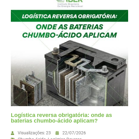
Logística reversa obrigatória: onde as
baterias chumbo-ácido aplicam?
Visualizações: 23
22/07/2026