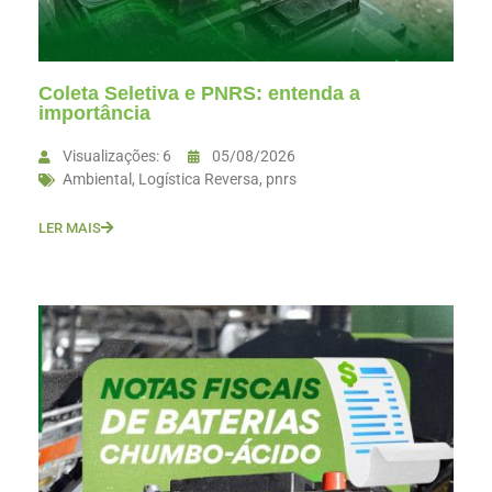
Coleta Seletiva e PNRS: entenda a
importância
Visualizações: 6
05/08/2026
Ambiental
,
Logística Reversa
,
pnrs
LER MAIS