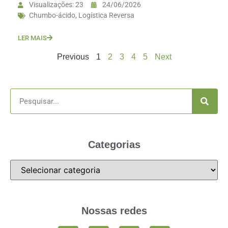
Visualizações: 23
24/06/2026
Chumbo-ácido
,
Logística Reversa
LER MAIS
Previous
1
2
3
4
5
Next
Categorias
Nossas redes