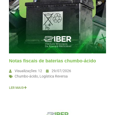
Notas fiscais de baterias chumbo-ácido
Visualizações: 12
29/07/2026
Chumbo-ácido
,
Logística Reversa
LER MAIS