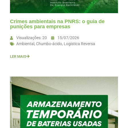
Crimes ambientais na PNRS: o guia de
punições para empresas
Visualizações: 20
15/07/2026
Ambiental
,
Chumbo-ácido
,
Logística Reversa
LER MAIS