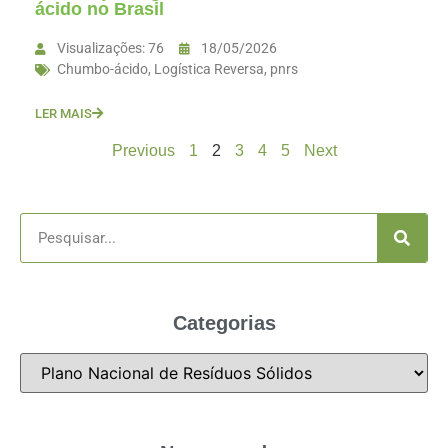
ácido no Brasil
Visualizações: 76
18/05/2026
Chumbo-ácido
,
Logística Reversa
,
pnrs
LER MAIS
Previous
1
2
3
4
5
Next
Categorias