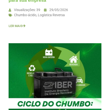
para sua empresa
Visualizações: 39
29/05/2026
Chumbo-ácido
,
Logística Reversa
LER MAIS