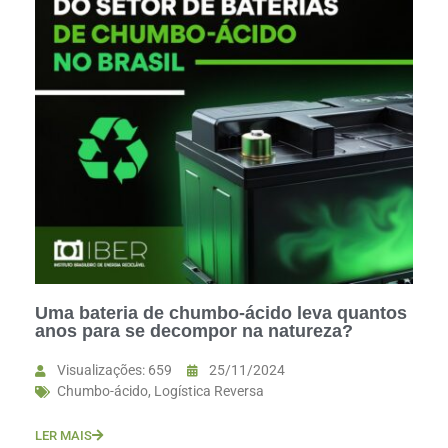
Uma bateria de chumbo-ácido leva quantos
anos para se decompor na natureza?
Visualizações: 659
25/11/2024
Chumbo-ácido
,
Logística Reversa
LER MAIS