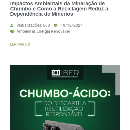
Impactos Ambientais da Mineração de
Chumbo e Como a Reciclagem Reduz a
Dependência de Minérios
Visualizações: 668
19/12/2024
Ambiental
,
Energia Renovável
LER MAIS