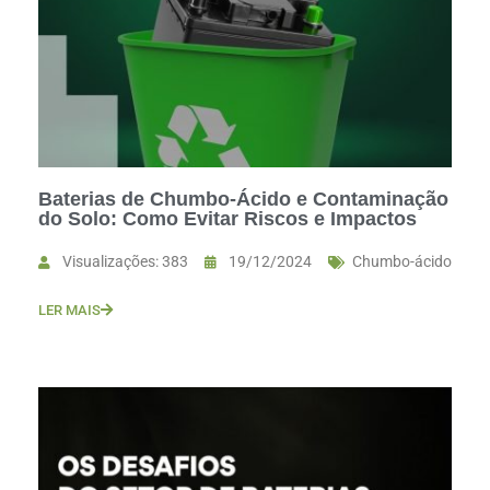
Baterias de Chumbo-Ácido e Contaminação
do Solo: Como Evitar Riscos e Impactos
Visualizações: 383
19/12/2024
Chumbo-ácido
LER MAIS