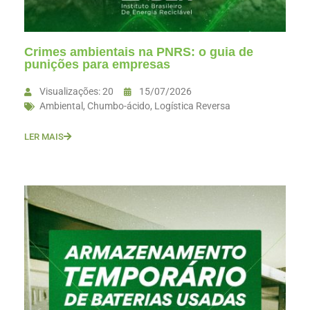
Crimes ambientais na PNRS: o guia de
punições para empresas
Visualizações: 20
15/07/2026
Ambiental
,
Chumbo-ácido
,
Logística Reversa
LER MAIS