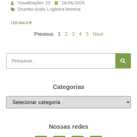
Visualizações: 23
24/06/2026
Chumbo-ácido
,
Logística Reversa
LER MAIS
Previous
1
2
3
4
5
Next
Categorias
Nossas redes