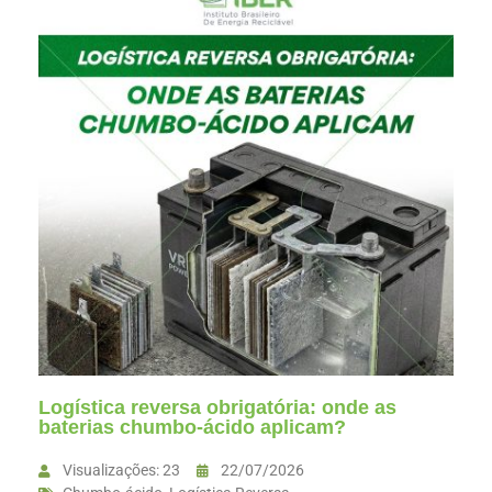
Logística reversa obrigatória: onde as
baterias chumbo-ácido aplicam?
Visualizações: 23
22/07/2026