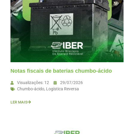
Notas fiscais de baterias chumbo-ácido
Visualizações: 12
29/07/2026
Chumbo-ácido
,
Logística Reversa
LER MAIS