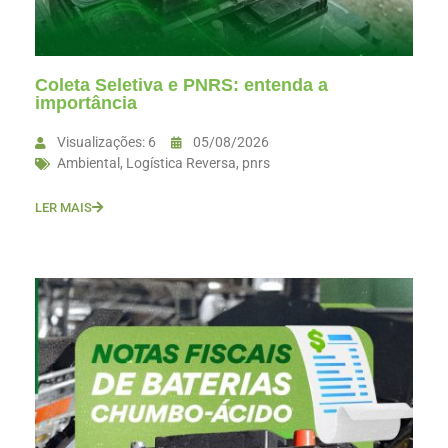
Coleta Seletiva e PNRS: entenda a
importância
Visualizações: 6
05/08/2026
Ambiental
,
Logística Reversa
,
pnrs
LER MAIS